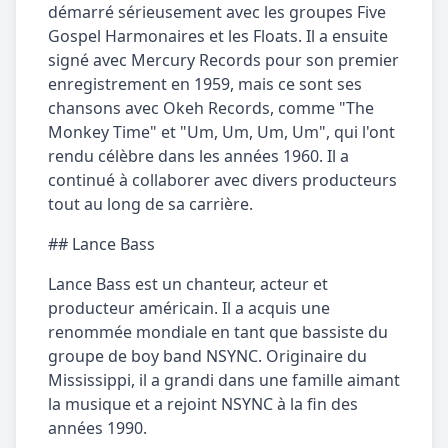
démarré sérieusement avec les groupes Five
Gospel Harmonaires et les Floats. Il a ensuite
signé avec Mercury Records pour son premier
enregistrement en 1959, mais ce sont ses
chansons avec Okeh Records, comme "The
Monkey Time" et "Um, Um, Um, Um", qui l'ont
rendu célèbre dans les années 1960. Il a
continué à collaborer avec divers producteurs
tout au long de sa carrière.
## Lance Bass
Lance Bass est un chanteur, acteur et
producteur américain. Il a acquis une
renommée mondiale en tant que bassiste du
groupe de boy band NSYNC. Originaire du
Mississippi, il a grandi dans une famille aimant
la musique et a rejoint NSYNC à la fin des
années 1990.