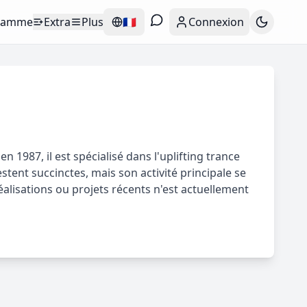
ramme
Extra
Plus
🇫🇷
Connexion
1987, il est spécialisé dans l'uplifting trance
stent succinctes, mais son activité principale se
lisations ou projets récents n'est actuellement