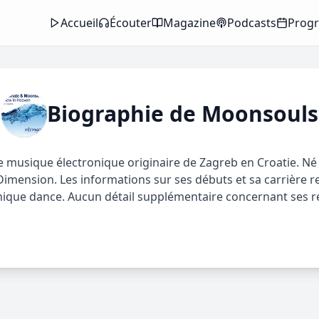
Accueil
Écouter
Magazine
Podcasts
Prog
Biographie de
Moonsouls
usique électronique originaire de Zagreb en Croatie. Né en 
 Dimension. Les informations sur ses débuts et sa carrière re
ique dance. Aucun détail supplémentaire concernant ses réa