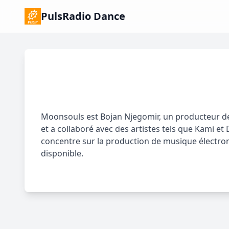
PulsRadio Dance
Moonsouls est Bojan Njegomir, un producteur de m
et a collaboré avec des artistes tels que Kami et
concentre sur la production de musique électron
disponible.