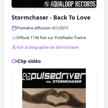
Stormchaser - Back To Love
Première diffusion
:
6/1/2017
Diffusé 1136 fois sur PulsRadio Trance
Voir la biographie de
Stormchaser
Clip vidéo