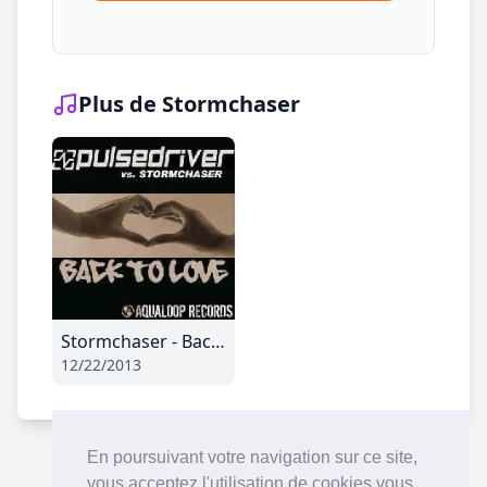
Plus de Stormchaser
Stormchaser - Back To Love (Impulsive Drive Edit)
12/22/2013
En poursuivant votre navigation sur ce site,
vous acceptez l'utilisation de cookies vous