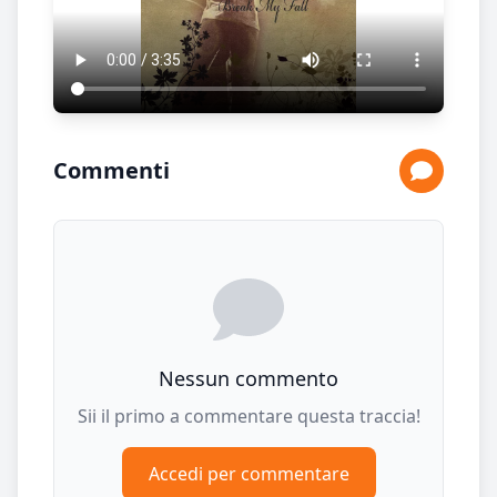
Commenti
Nessun commento
Sii il primo a commentare questa traccia!
Accedi per commentare