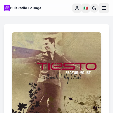
PulsRadio Lounge
🇮🇹