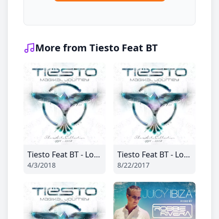
More from Tiesto Feat BT
Tiesto Feat BT - Love Comes Again (Radio Edit)
Tiesto Feat BT - Love Comes Again (Radio Edit)
4/3/2018
8/22/2017