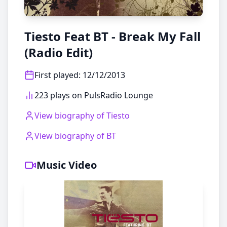
Tiesto Feat BT - Break My Fall
(Radio Edit)
First played
:
12/12/2013
223 plays on PulsRadio Lounge
View biography of
Tiesto
View biography of
BT
Music Video