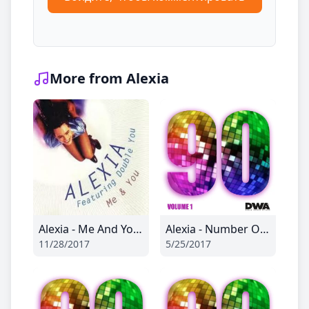
More from Alexia
Alexia - Me And You (Peter Walley And MRG 2011 Remix)
Alexia - Number One
11/28/2017
5/25/2017