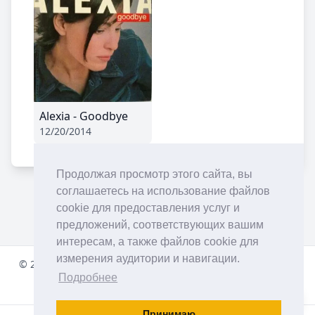
Alexia - Goodbye
12/20/2014
Продолжая просмотр этого сайта, вы
соглашаетесь на использование файлов
cookie для предоставления услуг и
предложений, соответствующих вашим
интересам, а также файлов cookie для
измерения аудитории и навигации.
© 2001-
2026
pulsradio.com
À propos de notre Radio Dance
Подробнее
Facebook
Instagram
Twitter
YouTube
Discord
Принимаю