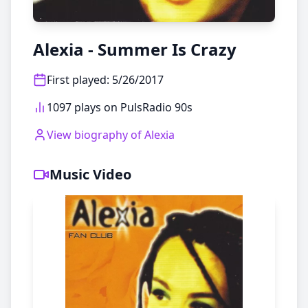
Alexia - Summer Is Crazy
First played
:
5/26/2017
1097 plays on PulsRadio 90s
View biography of
Alexia
Music Video